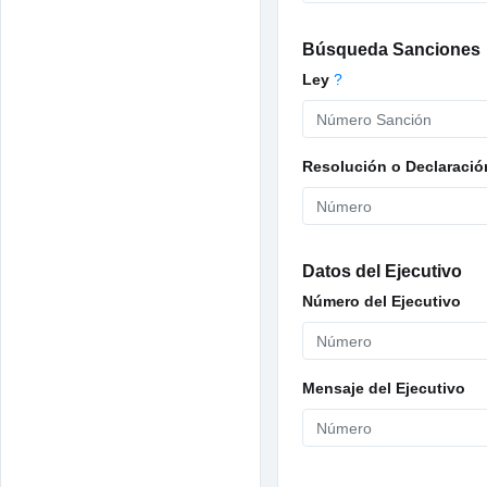
Búsqueda Sanciones
Ley
?
Resolución o Declaració
Datos del Ejecutivo
Número del Ejecutivo
Mensaje del Ejecutivo