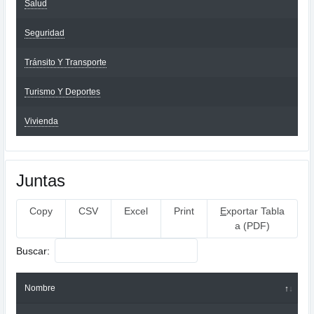
Salud
Seguridad
Tránsito Y Transporte
Turismo Y Deportes
Vivienda
Juntas
Copy
CSV
Excel
Print
E
xportar Tabla
a (PDF)
Buscar:
Nombre