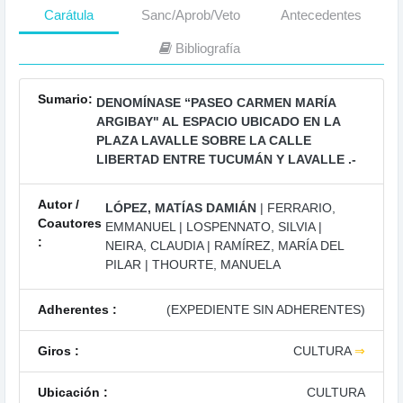
Carátula
Sanc/Aprob/Veto
Antecedentes
Bibliografía
Sumario:
DENOMÍNASE “PASEO CARMEN MARÍA
ARGIBAY" AL ESPACIO UBICADO EN LA
PLAZA LAVALLE SOBRE LA CALLE
LIBERTAD ENTRE TUCUMÁN Y LAVALLE .-
Autor /
LÓPEZ, MATÍAS DAMIÁN
| FERRARIO,
Coautores
EMMANUEL | LOSPENNATO, SILVIA |
:
NEIRA, CLAUDIA | RAMÍREZ, MARÍA DEL
PILAR | THOURTE, MANUELA
Adherentes :
(EXPEDIENTE SIN ADHERENTES)
Giros :
CULTURA
⇒
Ubicación :
CULTURA