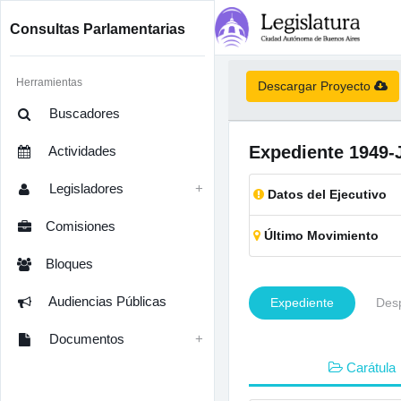
Consultas Parlamentarias
Herramientas
Descargar Proyecto
Buscadores
Expediente
1949-
Actividades
Legisladores
Datos del Ejecutivo
Comisiones
Último Movimiento
Bloques
Audiencias Públicas
Expediente
Des
Documentos
Carátula