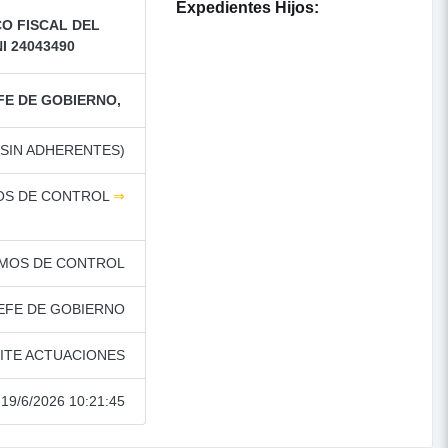
Expedientes Hijos:
CO FISCAL DEL
I 24043490
FE DE GOBIERNO,
 SIN ADHERENTES)
MOS DE CONTROL
⇒
SMOS DE CONTROL
EFE DE GOBIERNO
ITE ACTUACIONES
19/6/2026 10:21:45