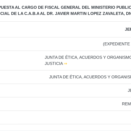
UESTA AL CARGO DE FISCAL GENERAL DEL MINISTERIO PUBLI
CIAL DE LA C.A.B.A AL DR. JAVIER MARTIN LOPEZ ZAVALETA, DN
JE
(EXPEDIENTE
JUNTA DE ÉTICA, ACUERDOS Y ORGANIS
JUSTICIA
⇒
JUNTA DE ÉTICA, ACUERDOS Y ORGANI
J
REM