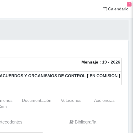
*
Calendario
Mensaje :
19 - 2026
CA, ACUERDOS Y ORGANISMOS DE CONTROL
[
EN COMISION
]
niones
Documentación
Votaciones
Audiencias
Com
tecedentes
Bibliografía