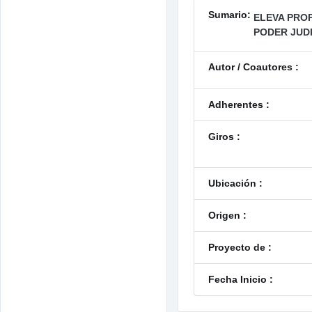
Sumario:
ELEVA PROP
PODER JUDI
Autor / Coautores :
Adherentes :
Giros :
Ubicación :
Origen :
Proyecto de :
Fecha Inicio :