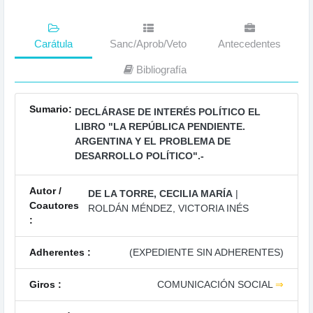
Carátula
Sanc/Aprob/Veto
Antecedentes
Bibliografía
Sumario:
DECLÁRASE DE INTERÉS POLÍTICO EL
LIBRO "LA REPÚBLICA PENDIENTE.
ARGENTINA Y EL PROBLEMA DE
DESARROLLO POLÍTICO".-
Autor /
DE LA TORRE, CECILIA MARÍA
|
Coautores
ROLDÁN MÉNDEZ, VICTORIA INÉS
:
Adherentes :
(EXPEDIENTE SIN ADHERENTES)
Giros :
COMUNICACIÓN SOCIAL
⇒