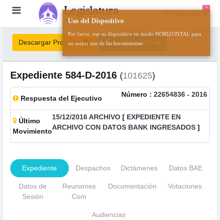
*
Calendario
Uso del Dispositivo
Por favor, use su dispositivo en modo HORIZONTAL para
Descargar Proyecto
Abrir Impresión
un mejor uso de las herramientas
Expediente
584-D-2016
(
101625
)
Número :
22654836 - 2016
Respuesta del Ejecutivo
15/12/2016 ARCHIVO
[
EXPEDIENTE EN
Último
ARCHIVO CON DATOS BANK INGRESADOS
]
Movimiento
Expediente
Despachos
Dictámenes
Datos BAE
Datos de
Reuniones
Documentación
Votaciones
Sesión
Com
Audiencias